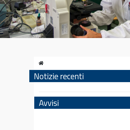
Home
Notizie recenti
Avvisi