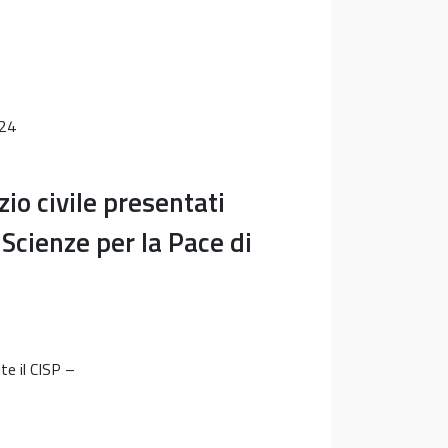
 24
io civile presentati
 Scienze per la Pace di
te il CISP –