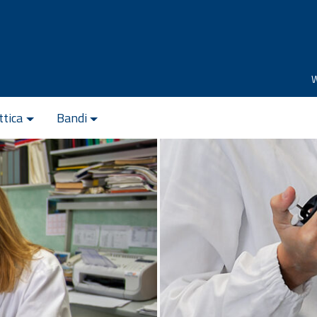
ttica
Bandi