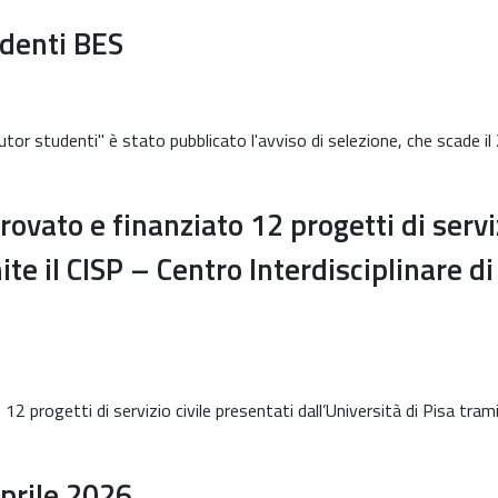
udenti BES
tor studenti" è stato pubblicato l'avviso di selezione, che scade il
vato e finanziato 12 progetti di serviz
ite il CISP – Centro Interdisciplinare di
progetti di servizio civile presentati dall’Università di Pisa trami
prile 2026