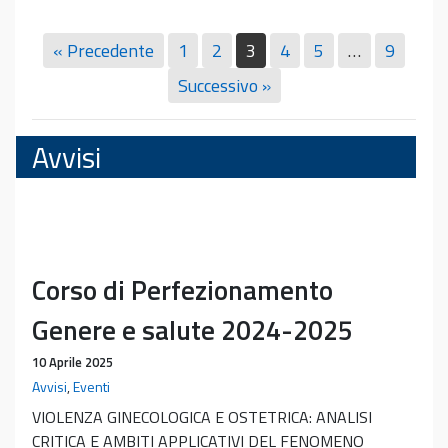
« Precedente
1
2
3
4
5
…
9
Successivo »
Avvisi
Corso di Perfezionamento
Genere e salute 2024-2025
10 Aprile 2025
Avvisi
,
Eventi
VIOLENZA GINECOLOGICA E OSTETRICA: ANALISI
CRITICA E AMBITI APPLICATIVI DEL FENOMENO