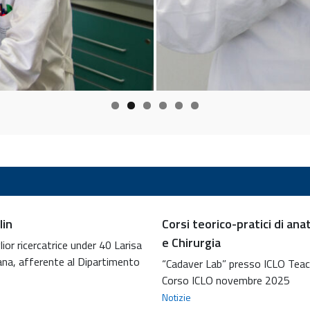
lin
Corsi teorico-pratici di an
e Chirurgia
or ricercatrice under 40 Larisa
a, afferente al Dipartimento
“Cadaver Lab” presso ICLO Tea
Corso ICLO novembre 2025
Notizie