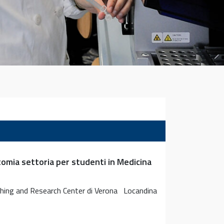
atomia settoria per studenti in Medicina
ching and Research Center di Verona Locandina