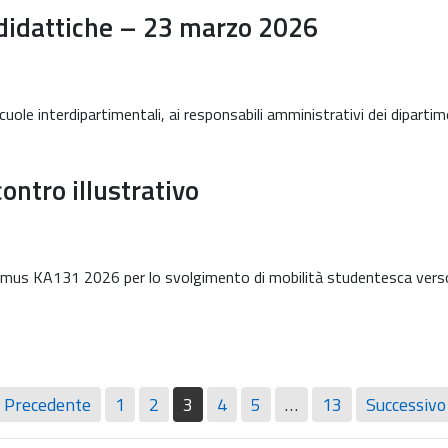
 didattiche – 23 marzo 2026
scuole interdipartimentali, ai responsabili amministrativi dei dipartime
ntro illustrativo
asmus KA131 2026 per lo svolgimento di mobilità studentesca verso
 Precedente
1
2
3
4
5
…
13
Successivo