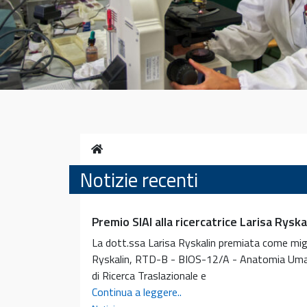
Home
Notizie recenti
Premio SIAI alla ricercatrice Larisa Ryska
La dott.ssa Larisa Ryskalin premiata come migli
Ryskalin, RTD-B - BIOS-12/A - Anatomia Uman
di Ricerca Traslazionale e
Premio
Continua a leggere..