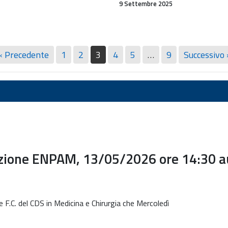
9 Settembre 2025
« Precedente
1
2
3
4
5
…
9
Successivo 
azione ENPAM, 13/05/2026 ore 14:30 a
o e F.C. del CDS in Medicina e Chirurgia che Mercoledì