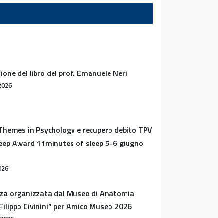
ione del libro del prof. Emanuele Neri
2026
Themes in Psychology e recupero debito TPV
leep Award 11minutes of sleep 5-6 giugno
026
za organizzata dal Museo di Anatomia
ilippo Civinini” per Amico Museo 2026