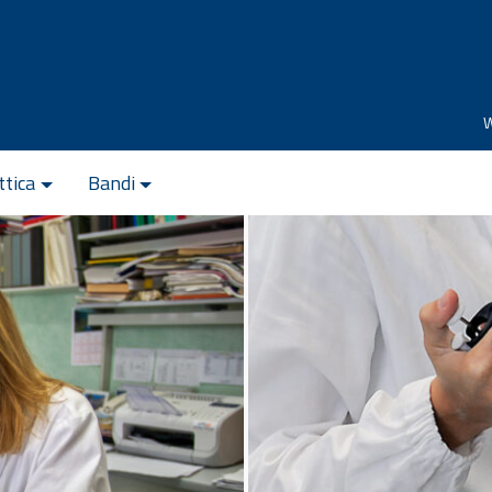
ttica
Bandi