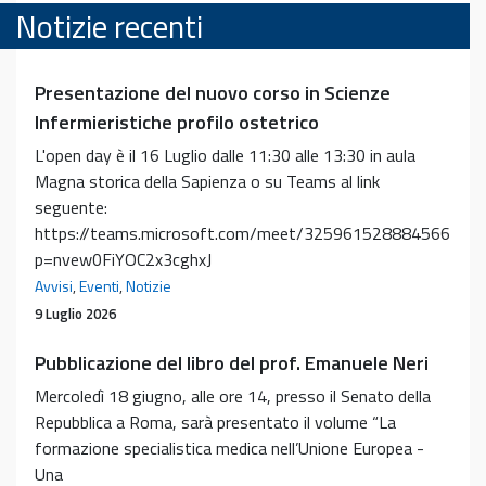
Notizie recenti
Presentazione del nuovo corso in Scienze
Infermieristiche profilo ostetrico
L'open day è il 16 Luglio dalle 11:30 alle 13:30 in aula
Magna storica della Sapienza o su Teams al link
seguente:
https://teams.microsoft.com/meet/325961528884566?
p=nvew0FiYOC2x3cghxJ
Avvisi
,
Eventi
,
Notizie
9 Luglio 2026
Pubblicazione del libro del prof. Emanuele Neri
Mercoledì 18 giugno, alle ore 14, presso il Senato della
Repubblica a Roma, sarà presentato il volume “La
formazione specialistica medica nell’Unione Europea -
Una