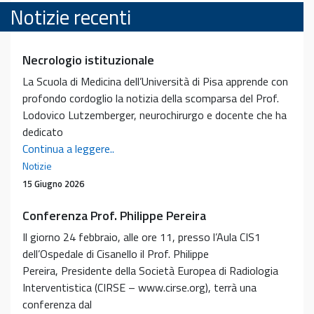
Notizie recenti
Necrologio istituzionale
La Scuola di Medicina dell’Università di Pisa apprende con
profondo cordoglio la notizia della scomparsa del Prof.
Lodovico Lutzemberger, neurochirurgo e docente che ha
dedicato
Necrologio
Continua a leggere..
istituzionale
Notizie
15 Giugno 2026
Conferenza Prof. Philippe Pereira
Il giorno 24 febbraio, alle ore 11, presso l’Aula CIS1
dell’Ospedale di Cisanello il Prof. Philippe
Pereira, Presidente della Società Europea di Radiologia
Interventistica (CIRSE – www.cirse.org), terrà una
conferenza dal