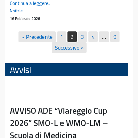
Conferenza
Continua a leggere..
Prof.
Notizie
Philippe
16 Febbraio 2026
Pereira
« Precedente
1
2
3
4
…
9
Successivo »
Avvisi
AVVISO ADE “Viareggio Cup
2026” SMO-L e WMO-LM –
Scuola di Medicina