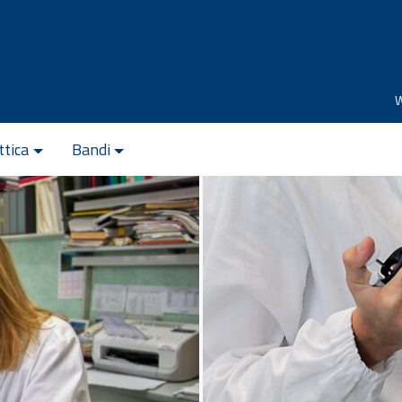
ttica
Bandi