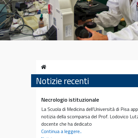
Home
Notizie recenti
Necrologio istituzionale
La Scuola di Medicina dell’Università di Pisa a
notizia della scomparsa del Prof. Lodovico Lu
docente che ha dedicato
Necrologio
Continua a leggere..