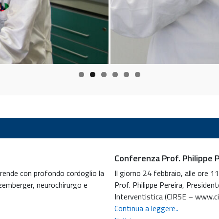
Conferenza Prof. Philippe 
pprende con profondo cordoglio la
Il giorno 24 febbraio, alle ore 11
tzemberger, neurochirurgo e
Prof. Philippe Pereira, Presiden
Interventistica (CIRSE – www.ci
Conferenza
Continua a leggere..