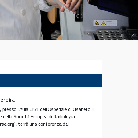
Pereira
, presso l’Aula CIS1 dell’Ospedale di Cisanello il
te della Società Europea di Radiologia
rse.org), terrà una conferenza dal