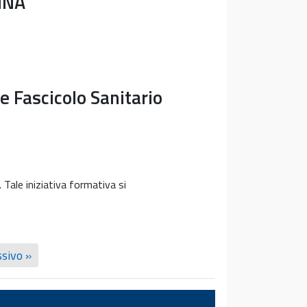
INA
e Fascicolo Sanitario
Tale iniziativa formativa si
sivo »