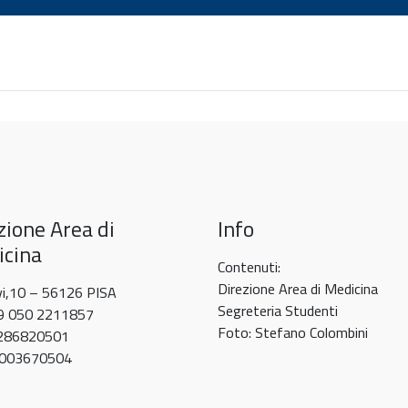
zione Area di
Info
cina
Contenuti:
Direzione Area di Medicina
vi,10 – 56126 PISA
Segreteria Studenti
39 050 2211857
Foto: Stefano Colombini
0286820501
80003670504