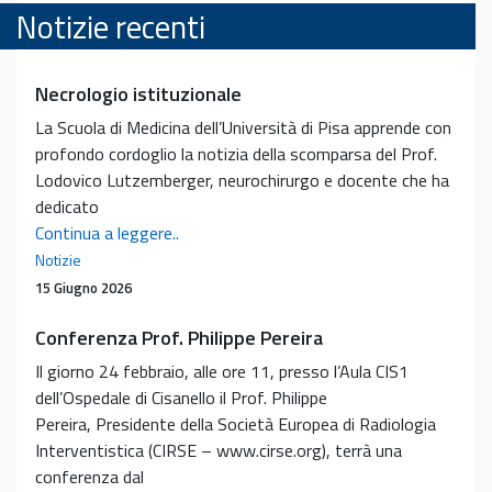
Notizie recenti
Necrologio istituzionale
La Scuola di Medicina dell’Università di Pisa apprende con
profondo cordoglio la notizia della scomparsa del Prof.
Lodovico Lutzemberger, neurochirurgo e docente che ha
dedicato
Necrologio
Continua a leggere..
istituzionale
Notizie
15 Giugno 2026
Conferenza Prof. Philippe Pereira
Il giorno 24 febbraio, alle ore 11, presso l’Aula CIS1
dell’Ospedale di Cisanello il Prof. Philippe
Pereira, Presidente della Società Europea di Radiologia
Interventistica (CIRSE – www.cirse.org), terrà una
conferenza dal