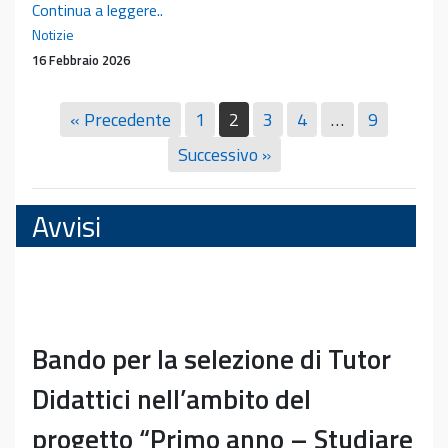
Conferenza
Continua a leggere..
Prof.
Notizie
Philippe
16 Febbraio 2026
Pereira
« Precedente
1
2
3
4
…
9
Successivo »
Avvisi
Bando per la selezione di Tutor
Didattici nell’ambito del
progetto “Primo anno – Studiare