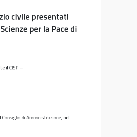
io civile presentati
 Scienze per la Pace di
te il CISP –
l Consiglio di Amministrazione, nel