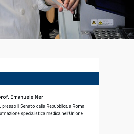
 prof. Emanuele Neri
, presso il Senato della Repubblica a Roma,
ormazione specialistica medica nell’Unione
e