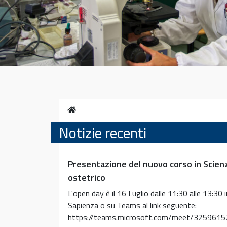
Home
Notizie recenti
Presentazione del nuovo corso in Scienz
ostetrico
L'open day è il 16 Luglio dalle 11:30 alle 13:30 
Sapienza o su Teams al link seguente:
https://teams.microsoft.com/meet/325961