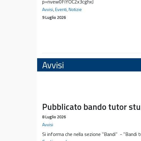
p=nvew0FiYOC2x3cghxJ
Avvisi
,
Eventi
,
Notizie
9 Luglio 2026
Avvisi
Pubblicato bando tutor st
8 Luglio 2026
Avvisi
Si informa che nella sezione "Bandi" - "Bandi tu