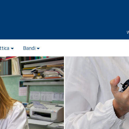
ttica
Bandi