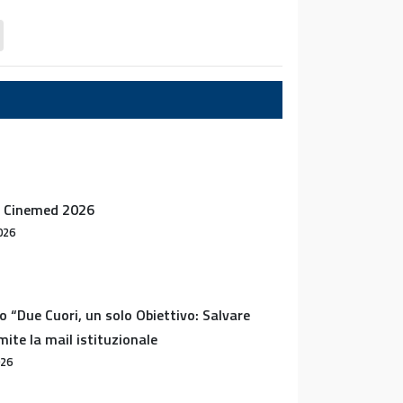
 Cinemed 2026
026
 “Due Cuori, un solo Obiettivo: Salvare
mite la mail istituzionale
026