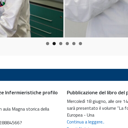
e Infermieristiche profilo
Pubblicazione del libro del
Mercoledì 18 giugno, alle ore 14
sarà presentato il volume “La f
in aula Magna storica della
Europea - Una
Pubblicazion
Continua a leggere..
528884566?