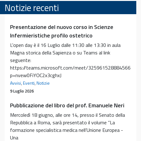
Notizie recenti
Presentazione del nuovo corso in Scienze
Infermieristiche profilo ostetrico
L'open day è il 16 Luglio dalle 11:30 alle 13:30 in aula
Magna storica della Sapienza o su Teams al link
seguente:
https://teams.microsoft.com/meet/325961528884566?
p=nvew0FiYOC2x3cghxJ
Avvisi
,
Eventi
,
Notizie
9 Luglio 2026
Pubblicazione del libro del prof. Emanuele Neri
Mercoledì 18 giugno, alle ore 14, presso il Senato della
Repubblica a Roma, sarà presentato il volume “La
formazione specialistica medica nell’Unione Europea -
Una