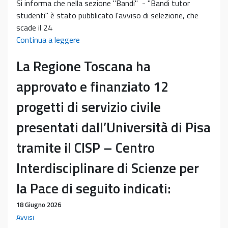
Si informa che nella sezione "Bandi" - "Bandi tutor
studenti" è stato pubblicato l'avviso di selezione, che
scade il 24
Pubblicato
Continua a leggere
bando
La Regione Toscana ha
tutor
studenti
approvato e finanziato 12
BES
progetti di servizio civile
presentati dall’Università di Pisa
tramite il CISP – Centro
Interdisciplinare di Scienze per
la Pace di seguito indicati:
18 Giugno 2026
Avvisi