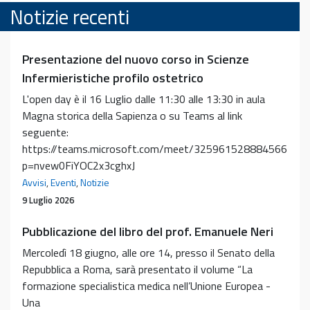
Notizie recenti
Presentazione del nuovo corso in Scienze
Infermieristiche profilo ostetrico
L'open day è il 16 Luglio dalle 11:30 alle 13:30 in aula
Magna storica della Sapienza o su Teams al link
seguente:
https://teams.microsoft.com/meet/325961528884566?
p=nvew0FiYOC2x3cghxJ
Avvisi
,
Eventi
,
Notizie
9 Luglio 2026
Pubblicazione del libro del prof. Emanuele Neri
Mercoledì 18 giugno, alle ore 14, presso il Senato della
Repubblica a Roma, sarà presentato il volume “La
formazione specialistica medica nell’Unione Europea -
Una