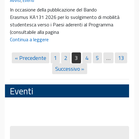
Avvisi
,
Eventi
2026
In occasione della pubblicazione del Bando
Erasmus KA131 2026 per lo svolgimento di mobilità
studentesca verso i Paesi aderenti al Programma
(consultabile alla pagina
Bando
Continua a leggere
Erasmus+2026
e
« Precedente
1
2
3
4
5
…
13
incontro
Successivo »
illustrativo
Eventi
Presentazione
del