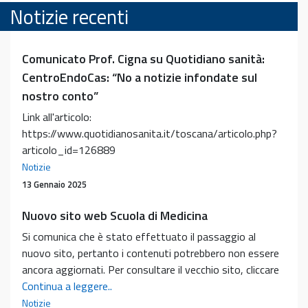
Notizie recenti
Comunicato Prof. Cigna su Quotidiano sanità:
CentroEndoCas: “No a notizie infondate sul
nostro conto”
Link all'articolo:
https://www.quotidianosanita.it/toscana/articolo.php?
articolo_id=126889
Notizie
13 Gennaio 2025
Nuovo sito web Scuola di Medicina
Si comunica che è stato effettuato il passaggio al
nuovo sito, pertanto i contenuti potrebbero non essere
ancora aggiornati. Per consultare il vecchio sito, cliccare
Nuovo
Continua a leggere..
sito
Notizie