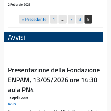
web
2 Febbraio 2023
Scuola
di
« Precedente
1
…
7
8
9
Medicina
Avvisi
Presentazione della Fondazione
ENPAM, 13/05/2026 ore 14:30
aula PN4
16 Aprile 2026
Avvisi