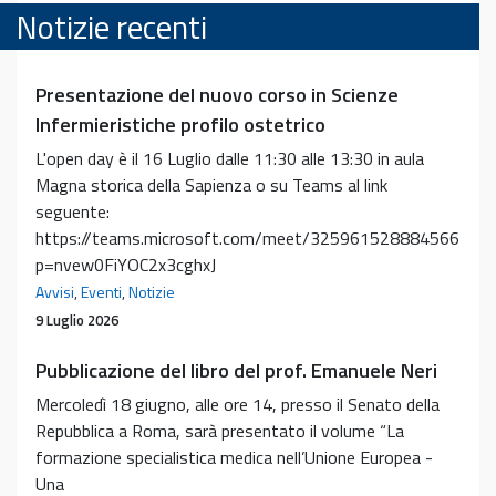
Notizie recenti
Presentazione del nuovo corso in Scienze
Infermieristiche profilo ostetrico
L'open day è il 16 Luglio dalle 11:30 alle 13:30 in aula
Magna storica della Sapienza o su Teams al link
seguente:
https://teams.microsoft.com/meet/325961528884566?
p=nvew0FiYOC2x3cghxJ
Avvisi
,
Eventi
,
Notizie
9 Luglio 2026
Pubblicazione del libro del prof. Emanuele Neri
Mercoledì 18 giugno, alle ore 14, presso il Senato della
Repubblica a Roma, sarà presentato il volume “La
formazione specialistica medica nell’Unione Europea -
Una