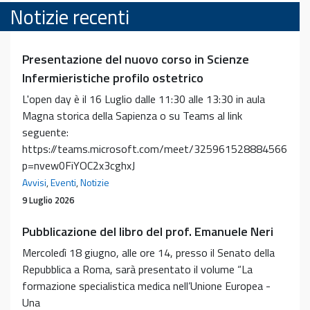
Notizie recenti
Presentazione del nuovo corso in Scienze
Infermieristiche profilo ostetrico
L'open day è il 16 Luglio dalle 11:30 alle 13:30 in aula
Magna storica della Sapienza o su Teams al link
seguente:
https://teams.microsoft.com/meet/325961528884566?
p=nvew0FiYOC2x3cghxJ
Avvisi
,
Eventi
,
Notizie
9 Luglio 2026
Pubblicazione del libro del prof. Emanuele Neri
Mercoledì 18 giugno, alle ore 14, presso il Senato della
Repubblica a Roma, sarà presentato il volume “La
formazione specialistica medica nell’Unione Europea -
Una