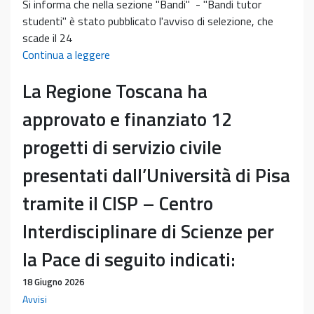
Si informa che nella sezione "Bandi" - "Bandi tutor
studenti" è stato pubblicato l'avviso di selezione, che
scade il 24
Pubblicato
Continua a leggere
bando
La Regione Toscana ha
tutor
studenti
approvato e finanziato 12
BES
progetti di servizio civile
presentati dall’Università di Pisa
tramite il CISP – Centro
Interdisciplinare di Scienze per
la Pace di seguito indicati:
18 Giugno 2026
Avvisi