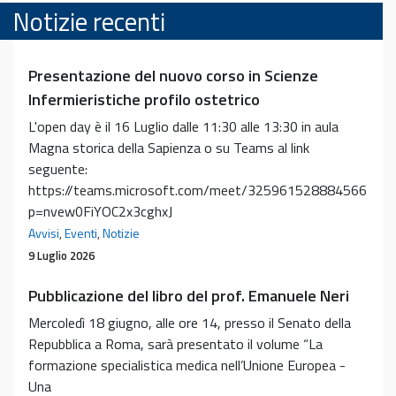
Notizie recenti
Presentazione del nuovo corso in Scienze
Infermieristiche profilo ostetrico
L'open day è il 16 Luglio dalle 11:30 alle 13:30 in aula
Magna storica della Sapienza o su Teams al link
seguente:
https://teams.microsoft.com/meet/325961528884566?
p=nvew0FiYOC2x3cghxJ
Avvisi
,
Eventi
,
Notizie
9 Luglio 2026
Pubblicazione del libro del prof. Emanuele Neri
Mercoledì 18 giugno, alle ore 14, presso il Senato della
Repubblica a Roma, sarà presentato il volume “La
formazione specialistica medica nell’Unione Europea -
Una