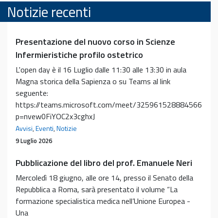
Notizie recenti
Presentazione del nuovo corso in Scienze
Infermieristiche profilo ostetrico
L'open day è il 16 Luglio dalle 11:30 alle 13:30 in aula
Magna storica della Sapienza o su Teams al link
seguente:
https://teams.microsoft.com/meet/325961528884566?
p=nvew0FiYOC2x3cghxJ
Avvisi
,
Eventi
,
Notizie
9 Luglio 2026
Pubblicazione del libro del prof. Emanuele Neri
Mercoledì 18 giugno, alle ore 14, presso il Senato della
Repubblica a Roma, sarà presentato il volume “La
formazione specialistica medica nell’Unione Europea -
Una