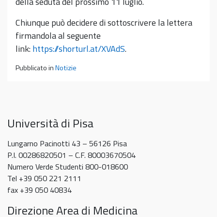
della seduta del prossimo 11 luglio.
Chiunque può decidere di sottoscrivere la lettera
firmandola al seguente
link:
https://shorturl.at/XVAdS
.
Pubblicato in
Notizie
Università di Pisa
Lungarno Pacinotti 43 – 56126 Pisa
P.I. 00286820501 – C.F. 80003670504
Numero Verde Studenti 800-018600
Tel +39 050 221 2111
fax +39 050 40834
Direzione Area di Medicina