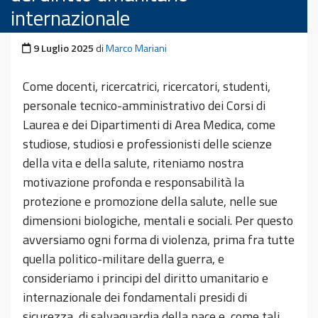
internazionale
Pubblicato il
9 Luglio 2025
di
Marco Mariani
Come docenti, ricercatrici, ricercatori, studenti,
personale tecnico-amministrativo dei Corsi di
Laurea e dei Dipartimenti di Area Medica, come
studiose, studiosi e professionisti delle scienze
della vita e della salute, riteniamo nostra
motivazione profonda e responsabilità la
protezione e promozione della salute, nelle sue
dimensioni biologiche, mentali e sociali. Per questo
avversiamo ogni forma di violenza, prima fra tutte
quella politico-militare della guerra, e
consideriamo i principi del diritto umanitario e
internazionale dei fondamentali presidi di
sicurezza, di salvaguardia della pace e, come tali,