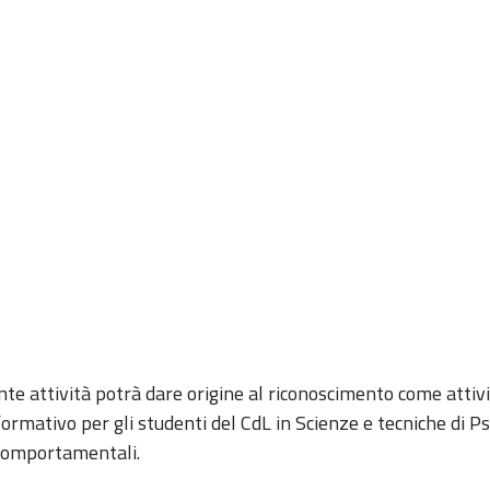
e attività potrà dare origine al riconoscimento come attivit
rmativo per gli studenti del CdL in Scienze e tecniche di Psic
e comportamentali.