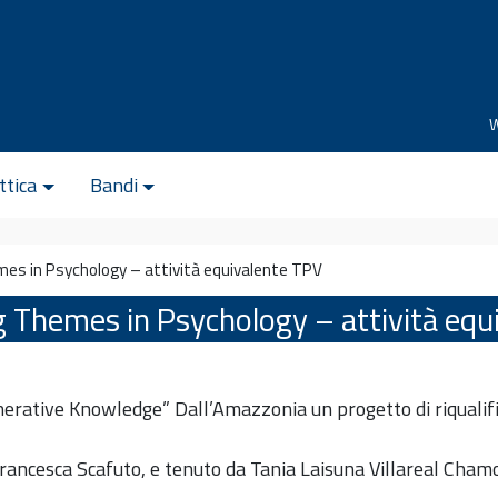
ttica
Bandi
es in Psychology – attività equivalente TPV
g Themes in Psychology – attività equ
nerative Knowledge” Dall’Amazzonia un progetto di riqualific
 Francesca Scafuto, e tenuto da Tania Laisuna Villareal Cha