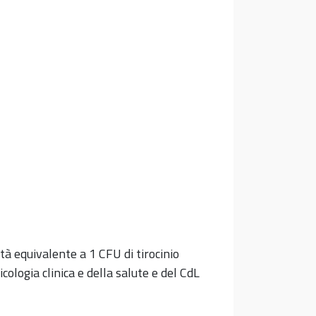
à equivalente a 1 CFU di tirocinio
ologia clinica e della salute e del CdL