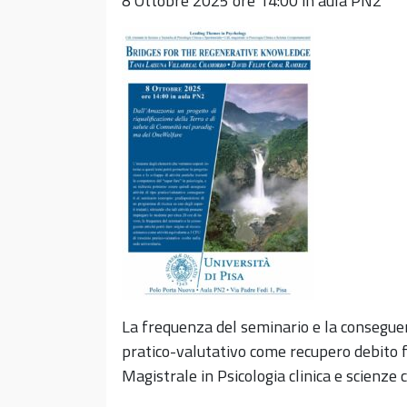
8 Ottobre 2025 ore 14:00 in aula PN2
La frequenza del seminario e la conseguent
pratico-valutativo come recupero debito fo
Magistrale in Psicologia clinica e scienz