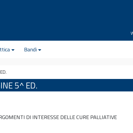
ttica
Bandi
ED.
NE 5^ ED.
ARGOMENTI DI INTERESSE DELLE CURE PALLIATIVE