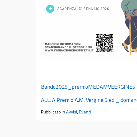
Bando2025_premioMEDAMVEERGINE5
ALL. A Premio A.M. Vergine 5 ed _ doman
Pubblicato in
Avvisi
,
Eventi