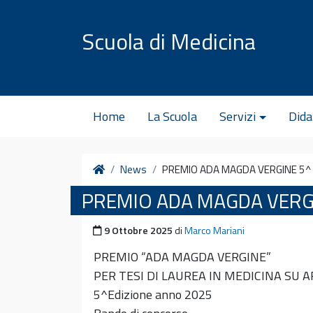
Vai al contenuto
Scuola di Medicina
Home
La Scuola
Servizi
Dida
Home
News
PREMIO ADA MAGDA VERGINE 5^ 
PREMIO ADA MAGDA VERGI
Pubblicato il
9 Ottobre 2025
di
Marco Mariani
PREMIO “ADA MAGDA VERGINE”
PER TESI DI LAUREA IN MEDICINA SU 
5^Edizione anno 2025