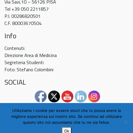
Via Savi,10 – 56126 PISA
Tel +39 050 2211857
P.I. 00286820501
C.F. 80003670504
Info
Contenuti:
Direzione Area di Medicina
Segreteria Studenti
Foto: Stefano Colombini
SOCIAL
Utilizziamo i cookie per essere sicuri che tu possa avere la
migliore esperienza sul nostro sito. Se continui ad utilizzare
questo sito noi assumiamo che tu ne sia felice.
Ok
© 2026
Scuola di Medicina