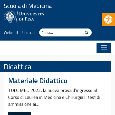
Vai al contenuto
Scuola di Medicina
Apr
Cerca
Cerca
Webmail
Unimap
Didattica
Materiale Didattico
TOLC MED 2023, la nuova prova d’ingresso al
Corso di Laurea in Medicina e Chirurgia Il test di
ammissione ai…