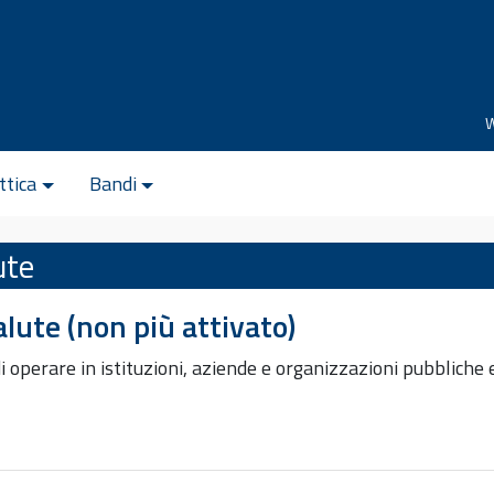
ttica
Bandi
ute
alute (non più attivato)
di operare in istituzioni, aziende e organizzazioni pubbliche