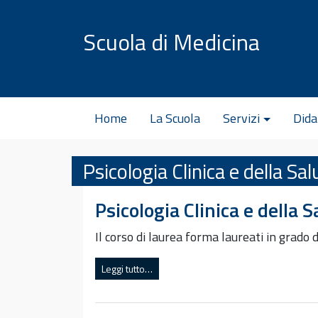
Vai al contenuto
Scuola di Medicina
Home
La Scuola
Servizi
Dida
Psicologia Clinica e della Sal
Psicologia Clinica e della S
Il corso di laurea forma laureati in grado 
Leggi tutto…