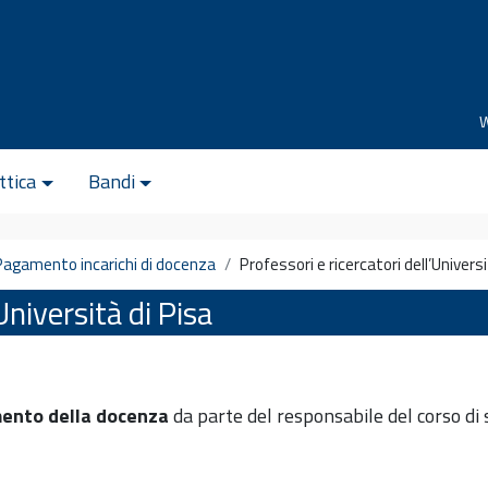
ttica
Bandi
Pagamento incarichi di docenza
Professori e ricercatori dell’Universi
Università di Pisa
mento della docenza
da parte del responsabile del corso di 