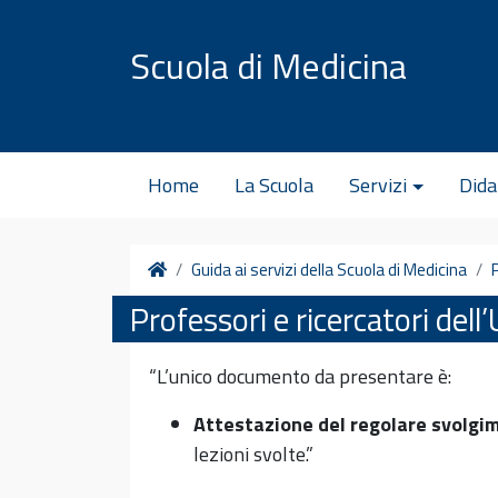
Vai al contenuto
Scuola di Medicina
Home
La Scuola
Servizi
Dida
Home
Guida ai servizi della Scuola di Medicina
Professori e ricercatori dell’
“L’unico documento da presentare è:
Attestazione del regolare svolgi
lezioni svolte.”