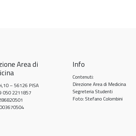
zione Area di
Info
cina
Contenuti:
Direzione Area di Medicina
vi,10 – 56126 PISA
Segreteria Studenti
39 050 2211857
Foto: Stefano Colombini
0286820501
80003670504