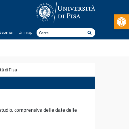
Apr
Cerca
Webmail
Unimap
Cerca
tà di Pisa
studio, comprensiva delle date delle