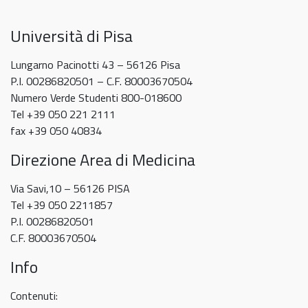
Università di Pisa
Lungarno Pacinotti 43 – 56126 Pisa
P.I. 00286820501 – C.F. 80003670504
Numero Verde Studenti 800-018600
Tel +39 050 221 2111
fax +39 050 40834
Direzione Area di Medicina
Via Savi,10 – 56126 PISA
Tel +39 050 2211857
P.I. 00286820501
C.F. 80003670504
Info
Contenuti: