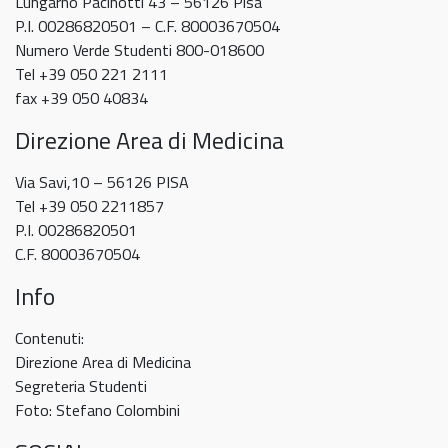
Lungarno Pacinotti 43 – 56126 Pisa
P.I. 00286820501 – C.F. 80003670504
Numero Verde Studenti 800-018600
Tel +39 050 221 2111
fax +39 050 40834
Direzione Area di Medicina
Via Savi,10 – 56126 PISA
Tel +39 050 2211857
P.I. 00286820501
C.F. 80003670504
Info
Contenuti:
Direzione Area di Medicina
Segreteria Studenti
Foto: Stefano Colombini