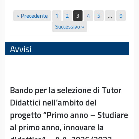
« Precedente
1
2
3
4
5
…
9
Successivo »
Avvisi
Bando per la selezione di Tutor
Didattici nell’ambito del
progetto “Primo anno – Studiare
al primo anno, innovare la