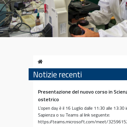
Home
Notizie recenti
Presentazione del nuovo corso in Scienz
ostetrico
L'open day è il 16 Luglio dalle 11:30 alle 13:30 
Sapienza o su Teams al link seguente:
https://teams.microsoft.com/meet/325961