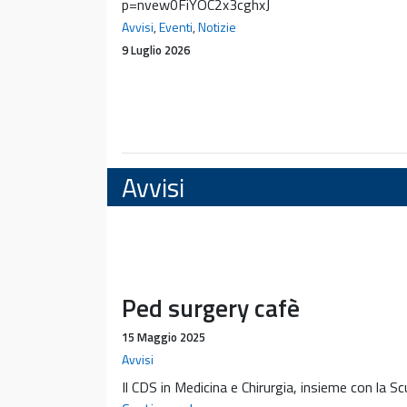
p=nvew0FiYOC2x3cghxJ
Avvisi
,
Eventi
,
Notizie
9 Luglio 2026
Avvisi
Ped surgery cafè
15 Maggio 2025
Avvisi
Il CDS in Medicina e Chirurgia, insieme con la Sc