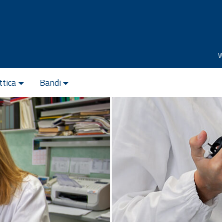
ttica
Bandi