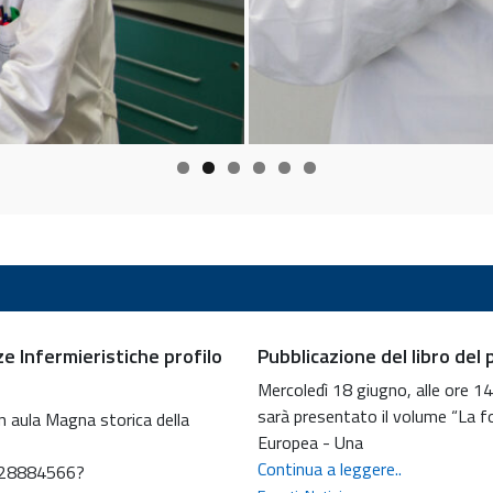
e Infermieristiche profilo
Pubblicazione del libro del
Mercoledì 18 giugno, alle ore 14
sarà presentato il volume “La f
in aula Magna storica della
Europea - Una
Pubblicazion
Continua a leggere..
528884566?