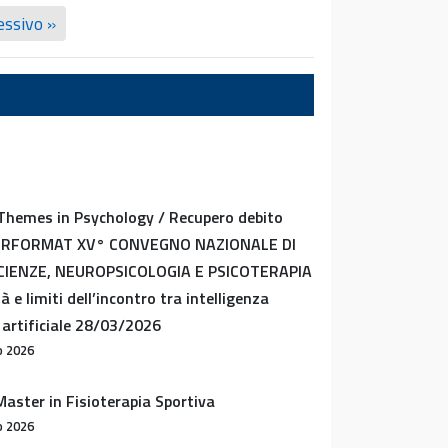
essivo »
Themes in Psychology / Recupero debito
ERFORMAT XV° CONVEGNO NAZIONALE DI
IENZE, NEUROPSICOLOGIA E PSICOTERAPIA
tà e limiti dell’incontro tra intelligenza
artificiale 28/03/2026
o 2026
aster in Fisioterapia Sportiva
o 2026