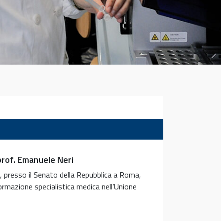
 prof. Emanuele Neri
, presso il Senato della Repubblica a Roma,
ormazione specialistica medica nell’Unione
e