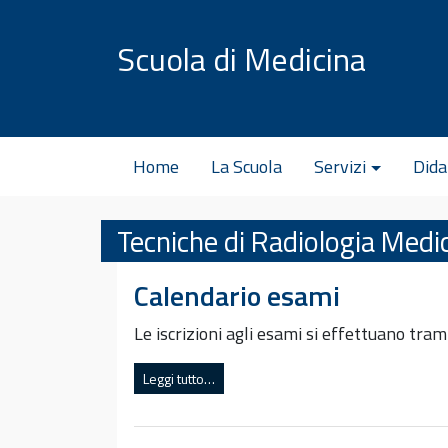
Vai al contenuto
Scuola di Medicina
Home
La Scuola
Servizi
Dida
Tecniche di Radiologia Medi
Calendario esami
Le iscrizioni agli esami si effettuano tram
Leggi tutto…