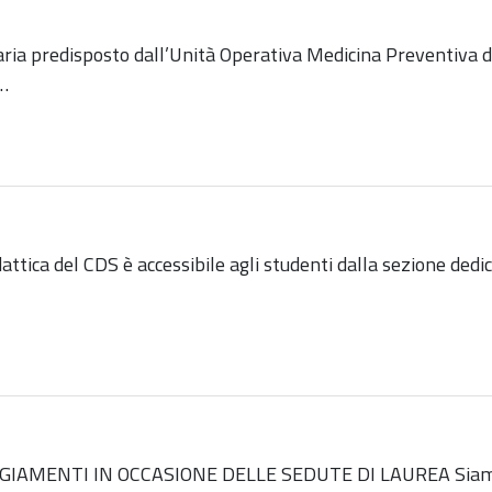
taria predisposto dall’Unità Operativa Medicina Preventiva
a…
idattica del CDS è accessibile agli studenti dalla sezione 
MENTI IN OCCASIONE DELLE SEDUTE DI LAUREA Siamo lieti