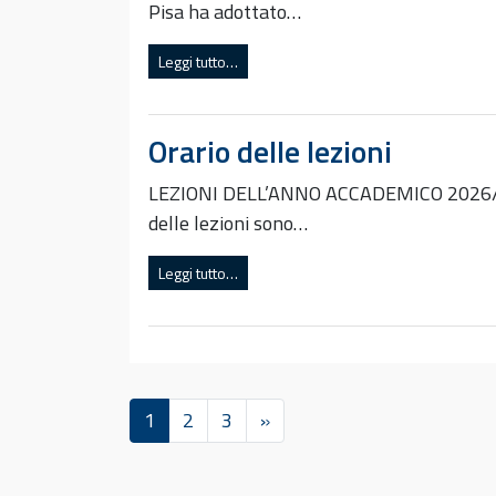
Pisa ha adottato…
Leggi tutto…
Orario delle lezioni
LEZIONI DELL’ANNO ACCADEMICO 2026/2027 
delle lezioni sono…
Leggi tutto…
1
2
3
»