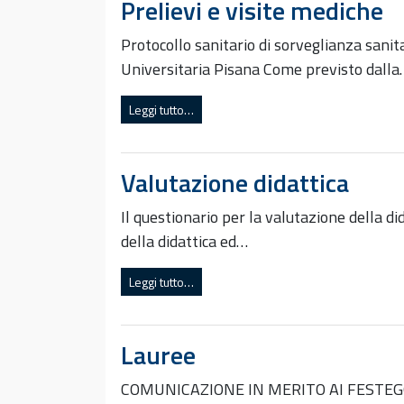
Prelievi e visite mediche
Protocollo sanitario di sorveglianza sani
Universitaria Pisana Come previsto dall
Leggi tutto…
Valutazione didattica
Il questionario per la valutazione della d
della didattica ed…
Leggi tutto…
Lauree
COMUNICAZIONE IN MERITO AI FESTEGGIA