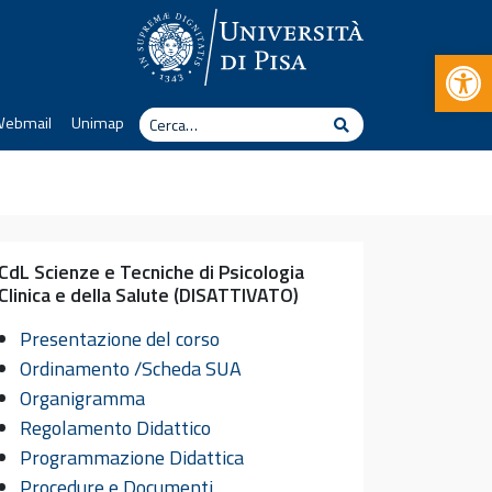
Apr
Cerca
Webmail
Unimap
Cerca
CdL Scienze e Tecniche di Psicologia
Clinica e della Salute (DISATTIVATO)
Presentazione del corso
Ordinamento /Scheda SUA
Organigramma
Regolamento Didattico
Programmazione Didattica
Procedure e Documenti