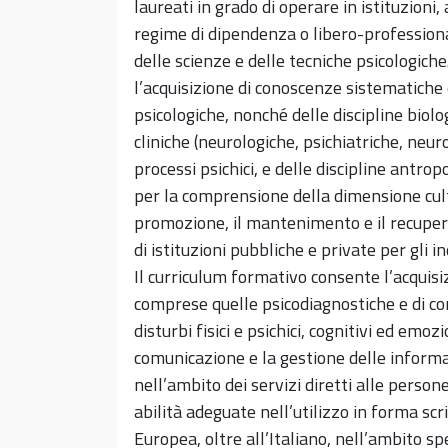
laureati in grado di operare in istituzioni
regime di dipendenza o libero-professional
delle scienze e delle tecniche psicologiche
l’acquisizione di conoscenze sistematiche e
psicologiche, nonché delle discipline biolo
cliniche (neurologiche, psichiatriche, neur
processi psichici, e delle discipline antr
per la comprensione della dimensione cult
promozione, il mantenimento e il recupero
di istituzioni pubbliche e private per gli ind
Il curriculum formativo consente l’acquisi
comprese quelle psicodiagnostiche e di co
disturbi fisici e psichici, cognitivi ed em
comunicazione e la gestione delle informa
nell’ambito dei servizi diretti alle persone
abilità adeguate nell’utilizzo in forma sc
Europea, oltre all’Italiano, nell’ambito s