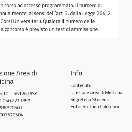
è un corso ad accesso programmato. Il numero di
nnualmente, ai sensi dell’art. 3, della Legge 264, 2
Corsi Universitari). Qualora il numero delle
a concorso è previsto un test di ammissione.
zione Area di
Info
cina
Contenuti:
Direzione Area di Medicina
vi,10 – 56126 PISA
Segreteria Studenti
39 050 2211857
Foto: Stefano Colombini
0286820501
80003670504