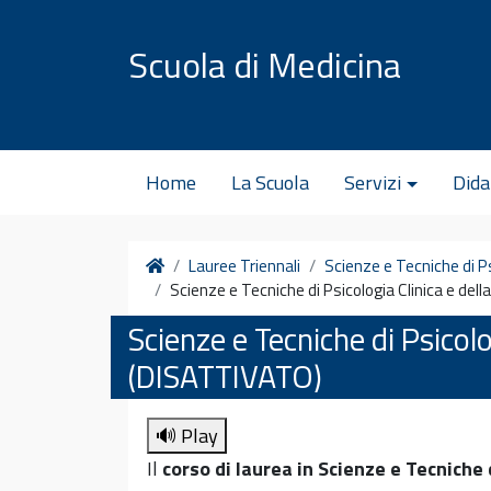
Vai al contenuto
Scuola di Medicina
Home
La Scuola
Servizi
Dida
Home
Lauree Triennali
Scienze e Tecniche di P
Scienze e Tecniche di Psicologia Clinica e de
Scienze e Tecniche di Psicolo
(DISATTIVATO)
🔊 Play
Il
corso di laurea in Scienze e Tecniche 