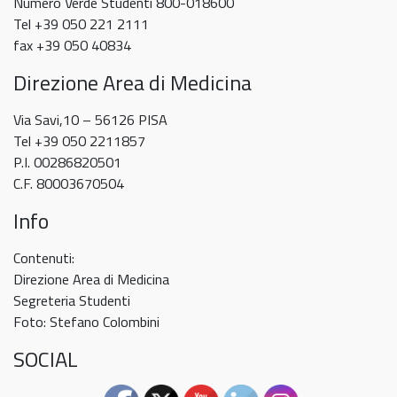
Numero Verde Studenti 800-018600
Tel +39 050 221 2111
fax +39 050 40834
Direzione Area di Medicina
Via Savi,10 – 56126 PISA
Tel +39 050 2211857
P.I. 00286820501
C.F. 80003670504
Info
Contenuti:
Direzione Area di Medicina
Segreteria Studenti
Foto: Stefano Colombini
SOCIAL