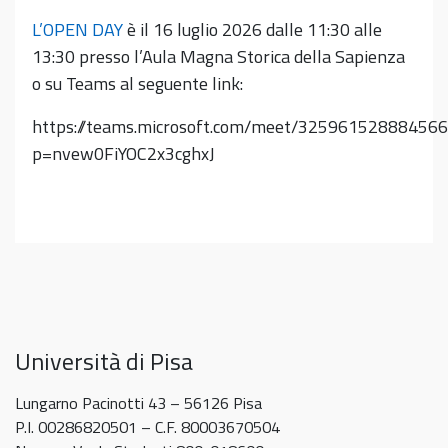
L’OPEN DAY
è il 16 luglio 2026 dalle 11:30 alle
13:30 presso l’Aula Magna Storica della Sapienza
o su Teams al seguente link:
https://teams.microsoft.com/meet/325961528884566
p=nvew0FiYOC2x3cghxJ
Università di Pisa
Lungarno Pacinotti 43 – 56126 Pisa
P.I. 00286820501 – C.F. 80003670504