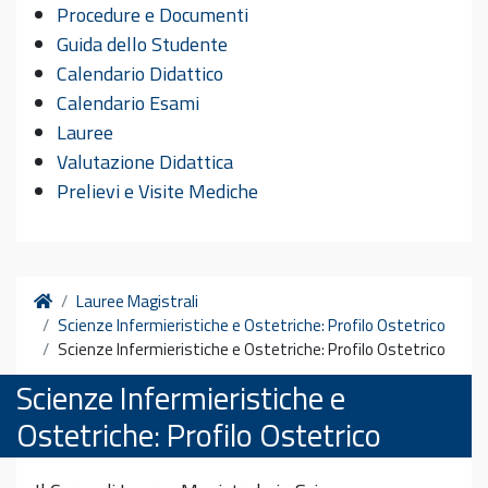
Procedure e Documenti
Guida dello Studente
Calendario Didattico
Calendario Esami
Lauree
Valutazione Didattica
Prelievi e Visite Mediche
Home
Lauree Magistrali
Scienze Infermieristiche e Ostetriche: Profilo Ostetrico
Scienze Infermieristiche e Ostetriche: Profilo Ostetrico
Scienze Infermieristiche e
Ostetriche: Profilo Ostetrico