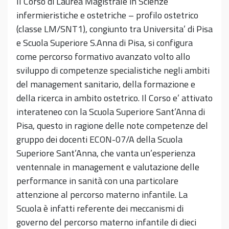
Il Corso di Laurea Magistrale in Scienze
infermieristiche e ostetriche – profilo ostetrico
(classe LM/SNT1), congiunto tra Universita’ di Pisa
e Scuola Superiore S.Anna di Pisa, si configura
come percorso formativo avanzato volto allo
sviluppo di competenze specialistiche negli ambiti
del management sanitario, della formazione e
della ricerca in ambito ostetrico. Il Corso e’ attivato
interateneo con la Scuola Superiore Sant’Anna di
Pisa, questo in ragione delle note competenze del
gruppo dei docenti ECON-07/A della Scuola
Superiore Sant’Anna, che vanta un’esperienza
ventennale in management e valutazione delle
performance in sanità con una particolare
attenzione al percorso materno infantile. La
Scuola è infatti referente dei meccanismi di
governo del percorso materno infantile di dieci