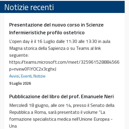
Notizie recenti
Presentazione del nuovo corso in Scienze
Infermieristiche profilo ostetrico
L'open day è il 16 Luglio dalle 11:30 alle 13:30 in aula
Magna storica della Sapienza o su Teams al link
seguente:
https://teams.microsoft.com/meet/325961528884566?
p=nvew0FiYOC2x3cghxJ
Avvisi
,
Eventi
,
Notizie
9 Luglio 2026
Pubblicazione del libro del prof. Emanuele Neri
Mercoledì 18 giugno, alle ore 14, presso il Senato della
Repubblica a Roma, sarà presentato il volume “La
formazione specialistica medica nell’Unione Europea -
Una