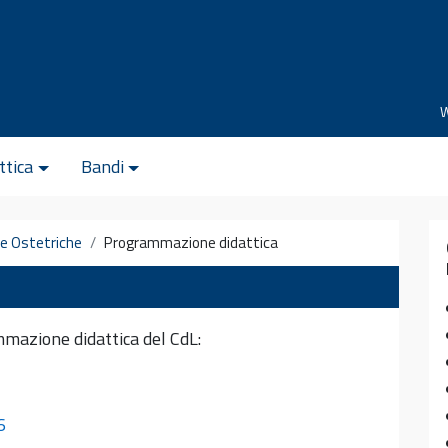
ttica
Bandi
 e Ostetriche
Programmazione didattica
mmazione didattica del CdL:
6