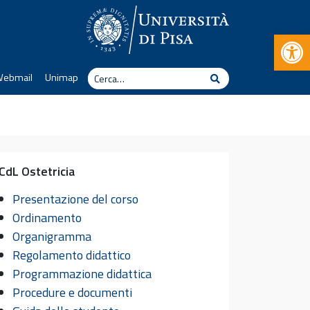
Apr
Cerca
Webmail
Unimap
Cerca
CdL Ostetricia
Presentazione del corso
Ordinamento
Organigramma
Regolamento didattico
Programmazione didattica
Procedure e documenti