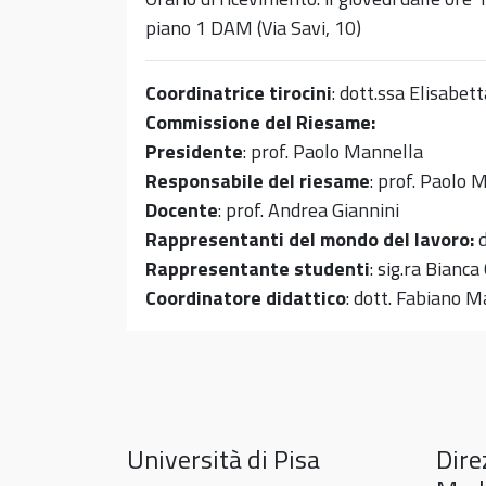
piano 1 DAM (Via Savi, 10)
Coordinatrice tirocini
: dott.ssa Elisabet
Commissione del Riesame:
Presidente
: prof. Paolo Mannella
Responsabile del riesame
: prof. Paolo 
Docente
: prof. Andrea Giannini
Rappresentanti del mondo del lavoro:
d
Rappresentante studenti
: sig.ra Bianca
Coordinatore didattico
: dott. Fabiano Ma
Università di Pisa
Dire